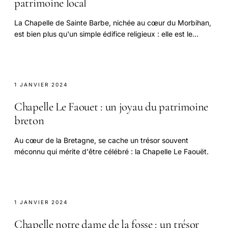
patrimoine local
La Chapelle de Sainte Barbe, nichée au cœur du Morbihan,
est bien plus qu'un simple édifice religieux : elle est le
témoin d'une histoire riche et d'une.
1 JANVIER 2024
Chapelle Le Faouet : un joyau du patrimoine
breton
Au cœur de la Bretagne, se cache un trésor souvent
méconnu qui mérite d'être célébré : la Chapelle Le Faouët.
1 JANVIER 2024
Chapelle notre dame de la fosse : un trésor