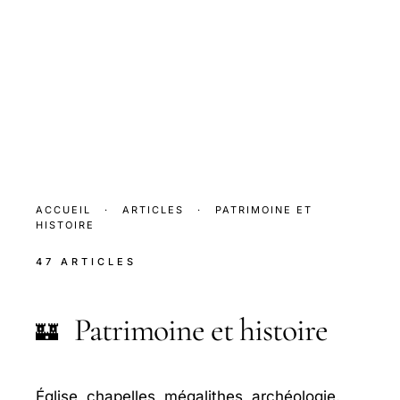
ACCUEIL
·
ARTICLES
·
PATRIMOINE ET
HISTOIRE
47 ARTICLES
Patrimoine et histoire
🏰
Église, chapelles, mégalithes, archéologie.