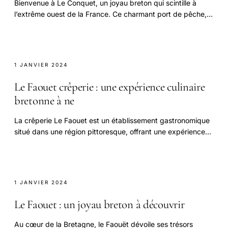
Bienvenue à Le Conquet, un joyau breton qui scintille à
l’extrême ouest de la France. Ce charmant port de pêche,
avec son atmosphère chaleureuse.
1 JANVIER 2024
Le Faouet crêperie : une expérience culinaire
bretonne à ne
La crêperie Le Faouet est un établissement gastronomique
situé dans une région pittoresque, offrant une expérience
culinaire unique aux visiteurs.
1 JANVIER 2024
Le Faouet : un joyau breton à découvrir
Au cœur de la Bretagne, le Faouët dévoile ses trésors