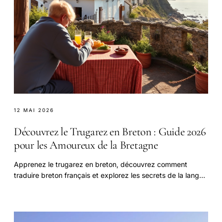
12 MAI 2026
Découvrez le Trugarez en Breton : Guide 2026
pour les Amoureux de la Bretagne
Apprenez le trugarez en breton, découvrez comment
traduire breton français et explorez les secrets de la langue
bretonne avec des exemples concrets et des ressources
officielles comme Atout France et France Diplomatie