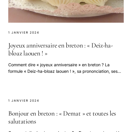
1 JANVIER 2024
Joyeux anniversaire en breton : « Deiz-ha-
bloaz laouen ! »
Comment dire « joyeux anniversaire » en breton ? La
formule « Deiz-ha-bloaz laouen ! », sa prononciation, ses
variantes et le vocabulaire breton.
1 JANVIER 2024
Bonjour en breton : « Demat » et toutes les
salutations