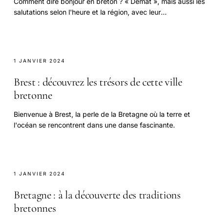
Comment dire bonjour en breton ? « Demat », mais aussi les
salutations selon l'heure et la région, avec leur
prononciation.
1 JANVIER 2024
Brest : découvrez les trésors de cette ville
bretonne
Bienvenue à Brest, la perle de la Bretagne où la terre et
l'océan se rencontrent dans une danse fascinante.
1 JANVIER 2024
Bretagne : à la découverte des traditions
bretonnes