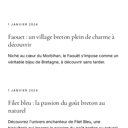
1 JANVIER 2024
Faouet : un village breton plein de charme à
découvrir
Niché au cœur du Morbihan, le Faouët s'impose comme un
véritable bijou de Bretagne, à découvrir sans tarder.
1 JANVIER 2024
Filet bleu : la passion du goût breton au
naturel
Découvrez l'univers enchanteur de Filet Bleu, une
biscuiterie qui incarne la passion du goût breton au naturel.