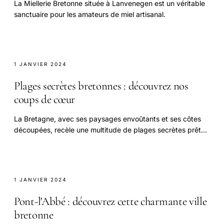
La Miellerie Bretonne située à Lanvenegen est un véritable
sanctuaire pour les amateurs de miel artisanal.
1 JANVIER 2024
Plages secrètes bretonnes : découvrez nos
coups de cœur
La Bretagne, avec ses paysages envoûtants et ses côtes
découpées, recèle une multitude de plages secrètes prêtes
à être découvertes.
1 JANVIER 2024
Pont-l'Abbé : découvrez cette charmante ville
bretonne