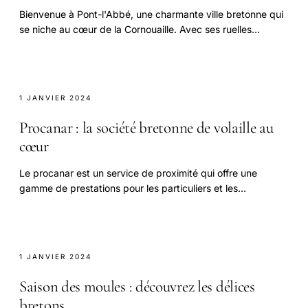
Bienvenue à Pont-l'Abbé, une charmante ville bretonne qui
se niche au cœur de la Cornouaille. Avec ses ruelles
pittoresques, ses vestiges historiques.
1 JANVIER 2024
Procanar : la société bretonne de volaille au
cœur
Le procanar est un service de proximité qui offre une
gamme de prestations pour les particuliers et les
professionnels sur la zone.
1 JANVIER 2024
Saison des moules : découvrez les délices
bretons