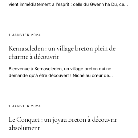
vient immédiatement à l'esprit : celle du Gwenn ha Du, ce
drapeau blanc et noir qui flotte.
1 JANVIER 2024
Kernascleden : un village breton plein de
charme à découvrir
Bienvenue à Kernascleden, un village breton qui ne
demande qu'à être découvert ! Niché au cœur de
paysages où la nature et la culture se rejoignent, cet.
1 JANVIER 2024
Le Conquet : un joyau breton à découvrir
absolument