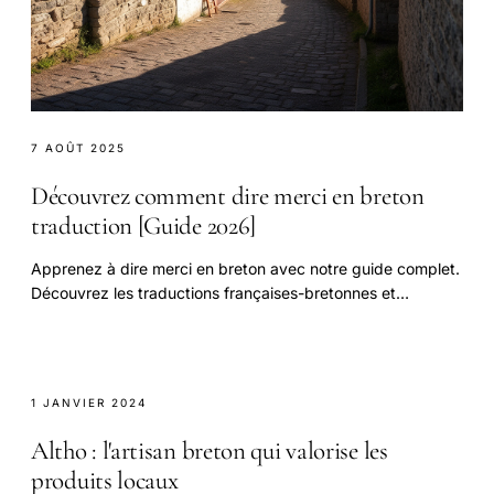
7 AOÛT 2025
Découvrez comment dire merci en breton
traduction [Guide 2026]
Apprenez à dire merci en breton avec notre guide complet.
Découvrez les traductions françaises-bretonnes et
comparez les expressions de politesse dans différentes
langues. 10 exemples pratiques pour vous aider à
communiquer en breton
1 JANVIER 2024
Altho : l'artisan breton qui valorise les
produits locaux