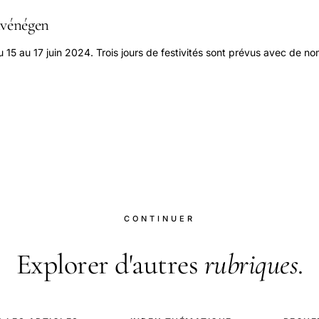
nvénégen
u 15 au 17 juin 2024. Trois jours de festivités sont prévus avec de n
CONTINUER
Explorer d'autres
rubriques
.