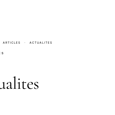
ARTICLES
·
ACTUALITES
ES
ualites