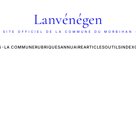
Lanvénégen
 SITE OFFICIEL DE LA COMMUNE DU MORBIHAN
S
LA COMMUNE
RUBRIQUES
ANNUAIRE
ARTICLES
OUTILS
INDEX