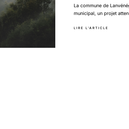
La commune de Lanvénége
municipal, un projet atte
LIRE L'ARTICLE