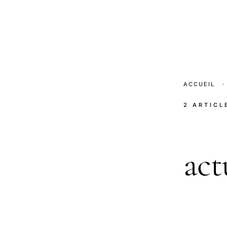
ACCUEIL
·
2 ARTICL
act