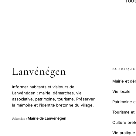
TOUS
Lanvénégen
RUBRIQUE
Mairie et d
Informer habitants et visiteurs de
Vie locale
Lanvénégen : mairie, démarches, vie
associative, patrimoine, tourisme. Préserver
Patrimoine et
la mémoire et l'identité bretonne du village.
Tourisme et l
Mairie de Lanvénégen
Rédaction :
Culture bre
Vie pratique