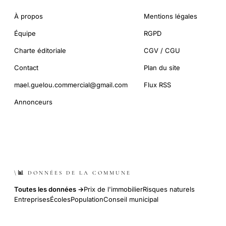
À propos
Mentions légales
Équipe
RGPD
Charte éditoriale
CGV / CGU
Contact
Plan du site
mael.guelou.commercial@gmail.com
Flux RSS
Annonceurs
\📊 DONNÉES DE LA COMMUNE
Toutes les données →
Prix de l'immobilier
Risques naturels
Entreprises
Écoles
Population
Conseil municipal