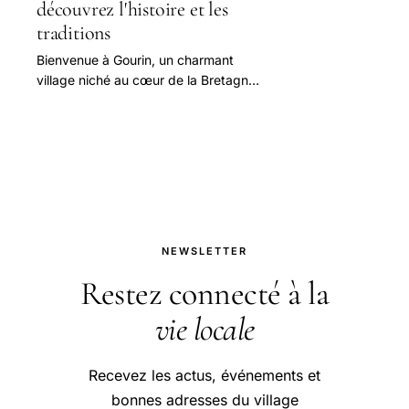
découvrez l'histoire et les
traditions
Bienvenue à Gourin, un charmant
village niché au cœur de la Bretagne,
où l'histoire et les traditions
s'entrelacent pour offrir une
expérience unique.
NEWSLETTER
Restez connecté à la
vie locale
Recevez les actus, événements et
bonnes adresses du village