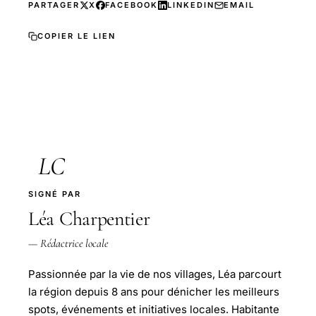
PARTAGER
X
FACEBOOK
LINKEDIN
EMAIL
COPIER LE LIEN
LC
SIGNÉ PAR
Léa Charpentier
— Rédactrice locale
Passionnée par la vie de nos villages, Léa parcourt
la région depuis 8 ans pour dénicher les meilleurs
spots, événements et initiatives locales. Habitante