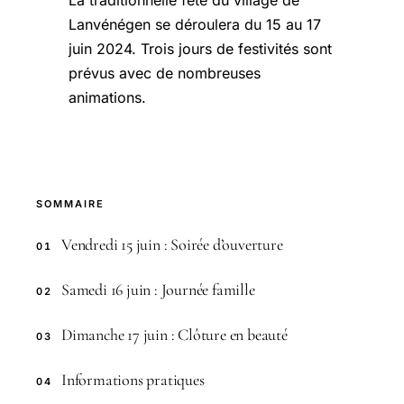
La traditionnelle fête du village de
Lanvénégen se déroulera du 15 au 17
juin 2024. Trois jours de festivités sont
prévus avec de nombreuses
animations.
SOMMAIRE
Vendredi 15 juin : Soirée d’ouverture
01
Samedi 16 juin : Journée famille
02
Dimanche 17 juin : Clôture en beauté
03
Informations pratiques
04