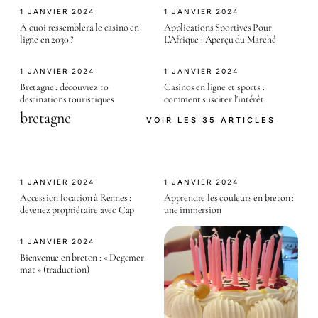
1 JANVIER 2024
1 JANVIER 2024
À quoi ressemblera le casino en
Applications Sportives Pour
ligne en 2030 ?
L’Afrique : Aperçu du Marché
1 JANVIER 2024
1 JANVIER 2024
Bretagne : découvrez 10
Casinos en ligne et sports :
destinations touristiques
comment susciter l'intérêt
bretagne
VOIR LES 35 ARTICLES
1 JANVIER 2024
1 JANVIER 2024
Accession location à Rennes :
Apprendre les couleurs en breton :
devenez propriétaire avec Cap
une immersion
1 JANVIER 2024
Bienvenue en breton : « Degemer
mat » (traduction)