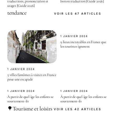
traductions, prononciation et
breton traduction [Guide 2026]
usages [Guide 2026]
tendance
VOIR LES 47 ARTICLES
1 JANVIER 2024
9 lieux incroyables en France que
les touristes ignorent
1 JANVIER 2024
5 villes fantômes à visiter en France
pour une escapade
1 JANVIER 2024
1 JANVIER 2024
À partir de quel âge les enfants se
À partir de quel âge les enfants se
souviennent-ils
souviennent-ils
Tourisme et loisirs
🌳
VOIR LES 42 ARTICLES