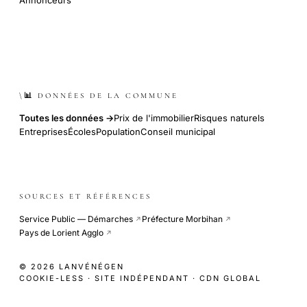
\📊 DONNÉES DE LA COMMUNE
Toutes les données →
Prix de l'immobilier
Risques naturels
Entreprises
Écoles
Population
Conseil municipal
SOURCES ET RÉFÉRENCES
Service Public — Démarches
Préfecture Morbihan
↗
↗
Pays de Lorient Agglo
↗
© 2026 LANVÉNÉGEN
COOKIE-LESS · SITE INDÉPENDANT · CDN GLOBAL