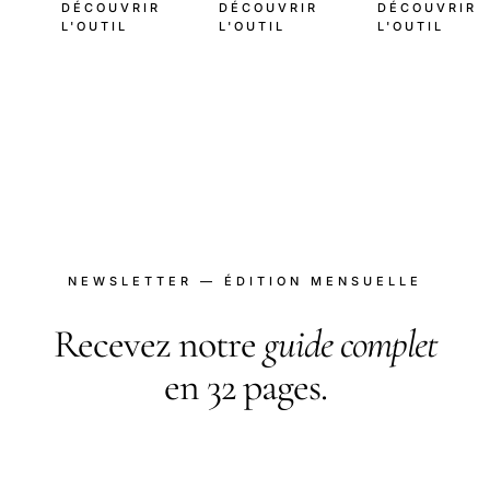
DÉCOUVRIR
DÉCOUVRIR
DÉCOUVRIR
L'OUTIL
L'OUTIL
L'OUTIL
NEWSLETTER — ÉDITION MENSUELLE
Recevez notre
guide complet
en 32 pages.
PDF gratuit en échange de votre inscription. Plus
une newsletter mensuelle : nouveautés,