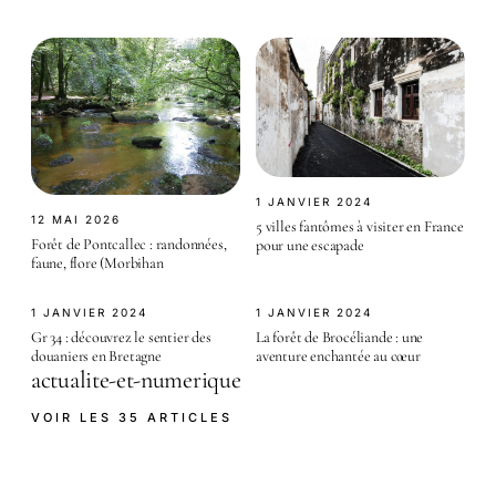
1 JANVIER 2024
12 MAI 2026
5 villes fantômes à visiter en France
Forêt de Pontcallec : randonnées,
pour une escapade
faune, flore (Morbihan
1 JANVIER 2024
1 JANVIER 2024
Gr 34 : découvrez le sentier des
La forêt de Brocéliande : une
douaniers en Bretagne
aventure enchantée au cœur
actualite-et-numerique
VOIR LES 35 ARTICLES