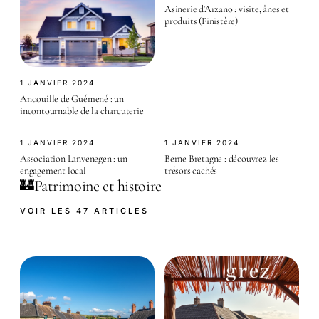
Asinerie d'Arzano : visite, ânes et
produits (Finistère)
1 JANVIER 2024
Andouille de Guémené : un
incontournable de la charcuterie
1 JANVIER 2024
1 JANVIER 2024
Association Lanvenegen : un
Berne Bretagne : découvrez les
engagement local
trésors cachés
Patrimoine et histoire
🏰
VOIR LES 47 ARTICLES