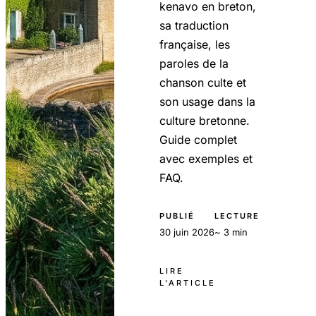
kenavo en breton,
sa traduction
française, les
paroles de la
chanson culte et
son usage dans la
culture bretonne.
Guide complet
avec exemples et
FAQ.
PUBLIÉ
LECTURE
30 juin 2026
~ 3 min
LIRE
L'ARTICLE