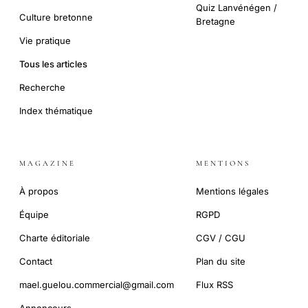
Quiz Lanvénégen /
Culture bretonne
Bretagne
Vie pratique
Tous les articles
Recherche
Index thématique
MAGAZINE
MENTIONS
À propos
Mentions légales
Équipe
RGPD
Charte éditoriale
CGV / CGU
Contact
Plan du site
mael.guelou.commercial@gmail.com
Flux RSS
Annonceurs