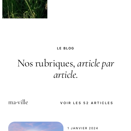
LE BLOG
Nos rubriques,
article par
article
.
ma-ville
VOIR LES 52 ARTICLES
1 JANVIER 2024