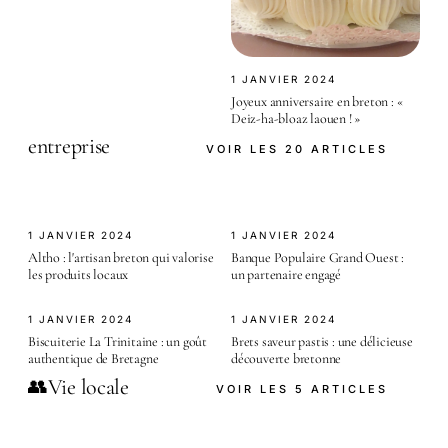
1 JANVIER 2024
Joyeux anniversaire en breton : «
Deiz-ha-bloaz laouen ! »
entreprise
VOIR LES 20 ARTICLES
1 JANVIER 2024
1 JANVIER 2024
Altho : l'artisan breton qui valorise
Banque Populaire Grand Ouest :
les produits locaux
un partenaire engagé
1 JANVIER 2024
1 JANVIER 2024
Biscuiterie La Trinitaine : un goût
Brets saveur pastis : une délicieuse
authentique de Bretagne
découverte bretonne
Vie locale
👥
VOIR LES 5 ARTICLES