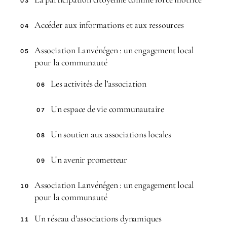
03
Accéder aux informations et aux ressources
04
Association Lanvénégen : un engagement local
05
pour la communauté
Les activités de l’association
06
Un espace de vie communautaire
07
Un soutien aux associations locales
08
Un avenir prometteur
09
Association Lanvénégen : un engagement local
10
pour la communauté
Un réseau d’associations dynamiques
11