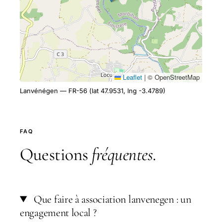
Leaflet
|
© OpenStreetMap
Lanvénégen — FR-56 (lat 47.9531, lng -3.4789)
FAQ
Questions
fréquentes
.
Que faire à association lanvenegen : un
engagement local ?