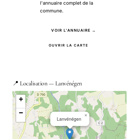
l'annuaire complet de la
commune.
VOIR L'ANNUAIRE →
OUVRIR LA CARTE
📍 Localisation — Lanvénégen
+
−
×
Lanvénégen