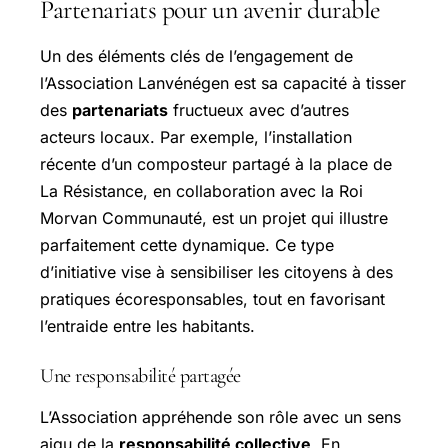
Partenariats pour un avenir durable
Un des éléments clés de l’engagement de
l’Association Lanvénégen est sa capacité à tisser
des
partenariats
fructueux avec d’autres
acteurs locaux. Par exemple, l’installation
récente d’un composteur partagé à la place de
La Résistance, en collaboration avec la Roi
Morvan Communauté, est un projet qui illustre
parfaitement cette dynamique. Ce type
d’initiative vise à sensibiliser les citoyens à des
pratiques écoresponsables, tout en favorisant
l’entraide entre les habitants.
Une responsabilité partagée
L’Association appréhende son rôle avec un sens
aigu de la
responsabilité collective
. En