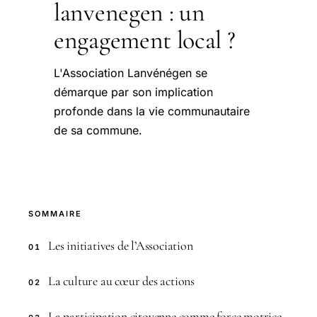
lanvenegen : un
engagement local ?
L'Association Lanvénégen se
démarque par son implication
profonde dans la vie communautaire
de sa commune.
SOMMAIRE
Les initiatives de l’Association
01
La culture au cœur des actions
02
La participation citoyenne comme force motrice