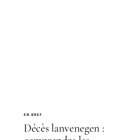
EN BREF
Décès lanvenegen :