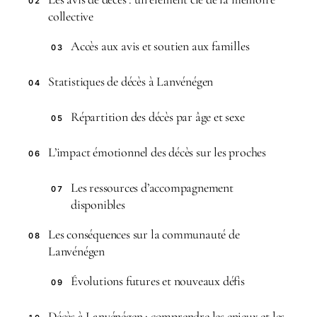
02
collective
Accès aux avis et soutien aux familles
03
Statistiques de décès à Lanvénégen
04
Répartition des décès par âge et sexe
05
L’impact émotionnel des décès sur les proches
06
Les ressources d’accompagnement
07
disponibles
Les conséquences sur la communauté de
08
Lanvénégen
Évolutions futures et nouveaux défis
09
Décès à Lanvénégen : comprendre les enjeux et les