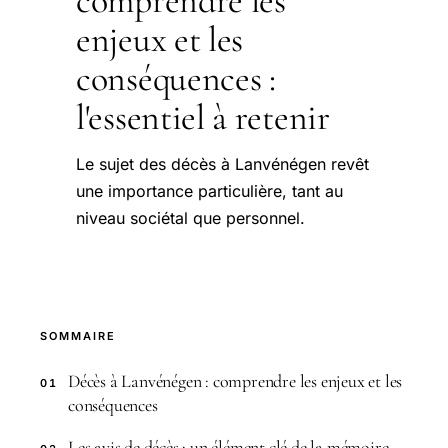
comprendre les
enjeux et les
conséquences :
l'essentiel à retenir
Le sujet des décès à Lanvénégen revêt
une importance particulière, tant au
niveau sociétal que personnel.
SOMMAIRE
Décès à Lanvénégen : comprendre les enjeux et les
01
conséquences
Les avis de décès : un élément clé de la mémoire