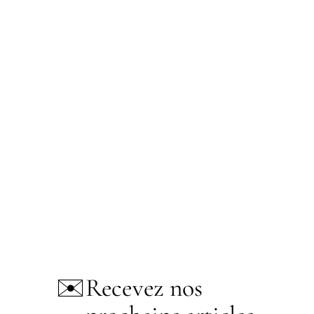
✉️
Recevez nos