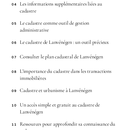
Les informations supplémentaires liées au
04
cadastre
Le cadastre comme outil de gestion
05
administrative
Le cadastre de Lanvénégen : un outil précieux
06
Consulter le plan cadastral de Lanvénégen
07
L’importance du cadastre dans les transactions
08
immobilières
Cadastre et urbanisme à Lanvénégen
09
Un accès simple et gratuit au cadastre de
10
Lanvénégen
Ressources pour approfondir sa connaissance du
11