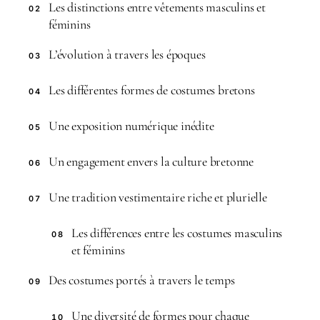
Les distinctions entre vêtements masculins et
02
féminins
L’évolution à travers les époques
03
Les différentes formes de costumes bretons
04
Une exposition numérique inédite
05
Un engagement envers la culture bretonne
06
Une tradition vestimentaire riche et plurielle
07
Les différences entre les costumes masculins
08
et féminins
Des costumes portés à travers le temps
09
Une diversité de formes pour chaque
10