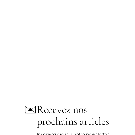
✉️
Recevez nos
prochains articles
Inscrivez-vous à notre newsletter