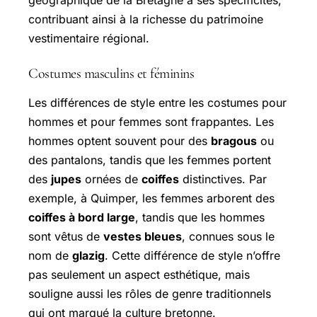
géographique de la Bretagne a ses spécificités,
contribuant ainsi à la richesse du patrimoine
vestimentaire régional.
Costumes masculins et féminins
Les différences de style entre les costumes pour
hommes et pour femmes sont frappantes. Les
hommes optent souvent pour des
bragous
ou
des pantalons, tandis que les femmes portent
des
jupes
ornées de
coiffes
distinctives. Par
exemple, à Quimper, les femmes arborent des
coiffes à bord large
, tandis que les hommes
sont vêtus de
vestes bleues
, connues sous le
nom de
glazig
. Cette différence de style n’offre
pas seulement un aspect esthétique, mais
souligne aussi les rôles de genre traditionnels
qui ont marqué la culture bretonne.