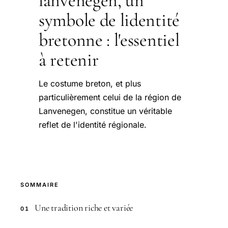
lanvenegen, un
symbole de lidentité
bretonne : l'essentiel
à retenir
Le costume breton, et plus
particulièrement celui de la région de
Lanvenegen, constitue un véritable
reflet de l'identité régionale.
SOMMAIRE
Une tradition riche et variée
01