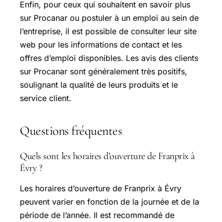
Enfin, pour ceux qui souhaitent en savoir plus
sur Procanar ou postuler à un emploi au sein de
l’entreprise, il est possible de consulter leur site
web pour les informations de contact et les
offres d’emploi disponibles. Les avis des clients
sur Procanar sont généralement très positifs,
soulignant la qualité de leurs produits et le
service client.
Questions fréquentes
Quels sont les horaires d’ouverture de Franprix à
Évry ?
Les horaires d’ouverture de Franprix à Évry
peuvent varier en fonction de la journée et de la
période de l’année. Il est recommandé de