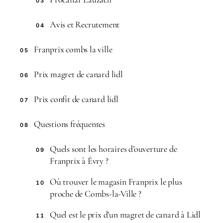
03
Avis et Recrutement
04
Franprix combs la ville
05
Prix magret de canard lidl
06
Prix confit de canard lidl
07
Questions fréquentes
08
Quels sont les horaires d’ouverture de
09
Franprix à Évry ?
Où trouver le magasin Franprix le plus
10
proche de Combs-la-Ville ?
Quel est le prix d’un magret de canard à Lidl
11