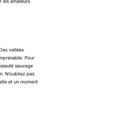
r les amateurs
Des vallées
imprenable. Pour
 beauté sauvage
n. N’oubliez pas
uelle et un moment