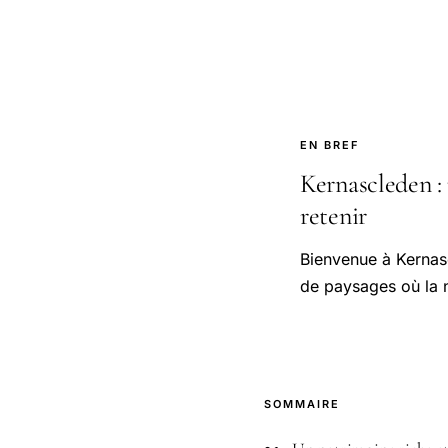
EN BREF
Kernascleden : 
retenir
Bienvenue à Kernas
de paysages où la na
SOMMAIRE