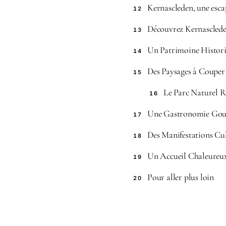
Kernascleden, une esc
12
Découvrez Kernasclede
13
Un Patrimoine Histor
14
Des Paysages à Couper 
15
Le Parc Naturel 
16
Une Gastronomie Go
17
Des Manifestations Cul
18
Un Accueil Chaleureu
19
Pour aller plus loin
20