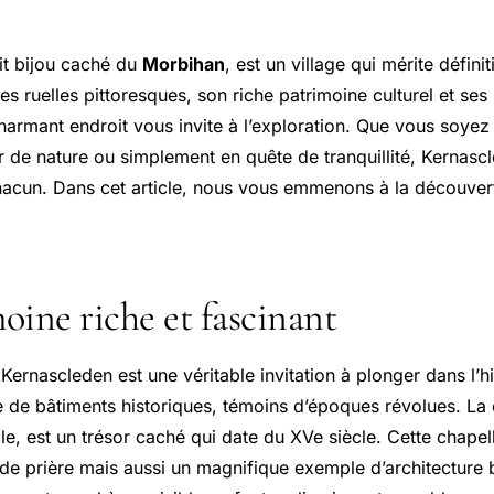
it bijou caché du
Morbihan
, est un village qui mérite défini
s ruelles pittoresques, son riche patrimoine culturel et se
harmant endroit vous invite à l’exploration. Que vous soye
ur de nature ou simplement en quête de tranquillité, Kernas
chacun. Dans cet article, nous vous emmenons à la découve
oine riche et fascinant
Kernascleden est une véritable invitation à plonger dans l’hi
e bâtiments historiques, témoins d’époques révolues. La c
e, est un trésor caché qui date du XVe siècle. Cette chapel
 de prière mais aussi un magnifique exemple d’architecture 