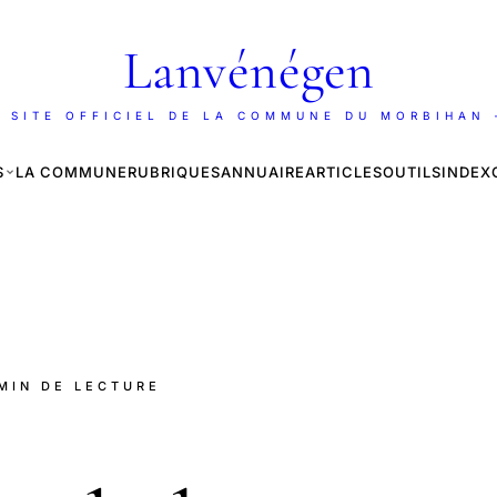
Lanvénégen
 SITE OFFICIEL DE LA COMMUNE DU MORBIHAN
S
LA COMMUNE
RUBRIQUES
ANNUAIRE
ARTICLES
OUTILS
INDEX
 MIN DE LECTURE