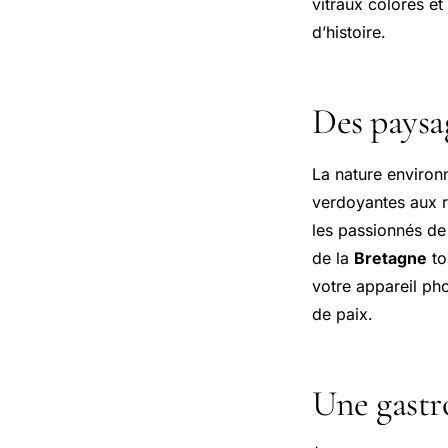
vitraux colorés e
d’histoire.
Des paysag
La nature environ
verdoyantes aux r
les passionnés de
de la
Bretagne
to
votre appareil ph
de paix.
Une gastr