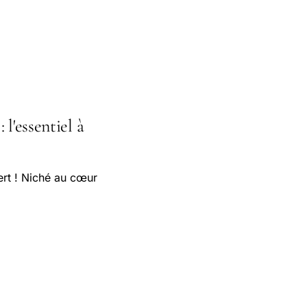
l'essentiel à
ert ! Niché au cœur