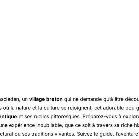
ascleden, un
village breton
qui ne demande qu’à être décou
où la nature et la culture se rejoignent, cet adorable bour
entique
et ses ruelles pittoresques. Préparez-vous à explor
une expérience inoubliable, que ce soit à travers sa riche hi
ctural ou ses traditions vivantes. Suivez le guide, l’aventur