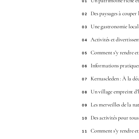
Un patrimoine riche et
01
Des paysages à couper l
02
Une gastronomie local
03
Activités et divertisse
04
Comment s’y rendre et
05
Informations pratique
06
Kernascleden : À la dé
07
Un village empreint d’
08
Les merveilles de la na
09
Des activités pour tous
10
Comment s’y rendre et 
11