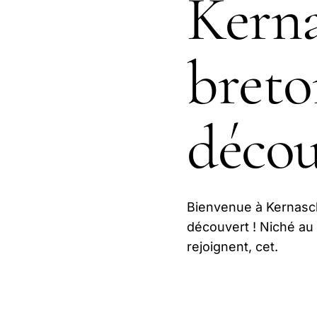
Kerna
breto
décou
Bienvenue à Kernascl
découvert ! Niché au 
rejoignent, cet.