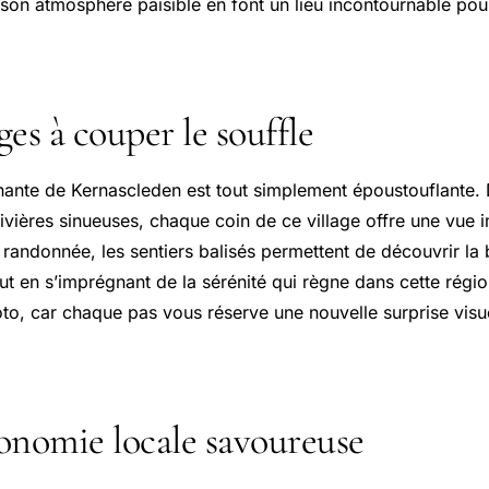
t son atmosphère paisible en font un lieu incontournable pou
es à couper le souffle
nante de Kernascleden est tout simplement époustouflante. 
ivières sinueuses, chaque coin de ce village offre une vue 
 randonnée, les sentiers balisés permettent de découvrir la
ut en s’imprégnant de la sérénité qui règne dans cette régio
oto, car chaque pas vous réserve une nouvelle surprise vis
onomie locale savoureuse