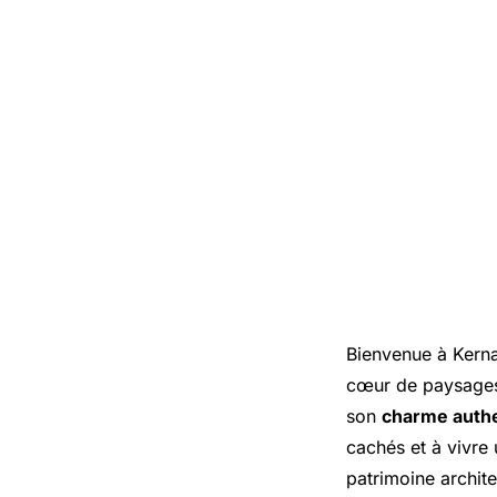
Bienvenue à Kern
cœur de paysages 
son
charme auth
cachés et à vivre 
patrimoine archite