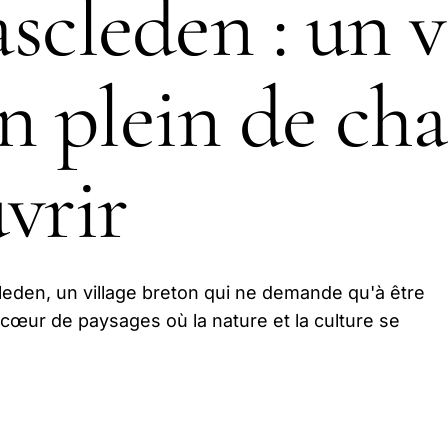
scleden : un v
n plein de ch
vrir
eden, un village breton qui ne demande qu'à être
cœur de paysages où la nature et la culture se