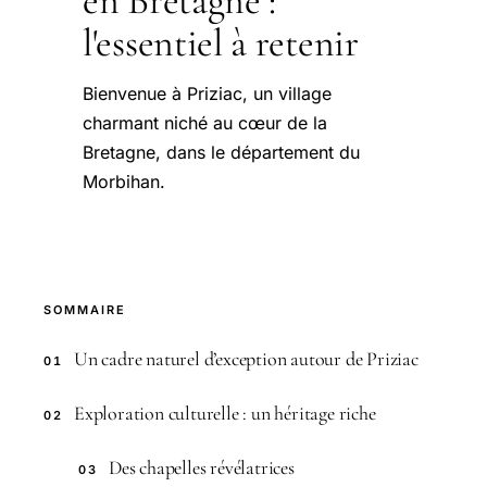
en Bretagne :
l'essentiel à retenir
Bienvenue à Priziac, un village
charmant niché au cœur de la
Bretagne, dans le département du
Morbihan.
SOMMAIRE
Un cadre naturel d’exception autour de Priziac
01
Exploration culturelle : un héritage riche
02
Des chapelles révélatrices
03