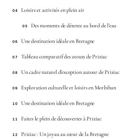
Loisirs et activités en plein air
04
Des moments de détente au bord de l’eau
05
Une destination idéale en Bretagne
06
Tableau comparatif des atouts de Priziac
07
Un cadre naturel d’exception autour de Priziac
08
Exploration culturelle et loisirs en Morbihan
09
Une destination idéale en Bretagne
10
Faites le plein de découvertes à Priziac
11
Priziac : Un joyau au cœur de la Bretagne
12