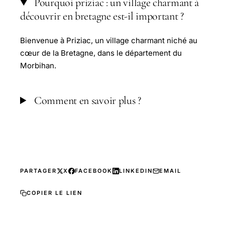
Pourquoi priziac : un village charmant à
découvrir en bretagne est-il important ?
Bienvenue à Priziac, un village charmant niché au
cœur de la Bretagne, dans le département du
Morbihan.
Comment en savoir plus ?
PARTAGER
X
FACEBOOK
LINKEDIN
EMAIL
COPIER LE LIEN