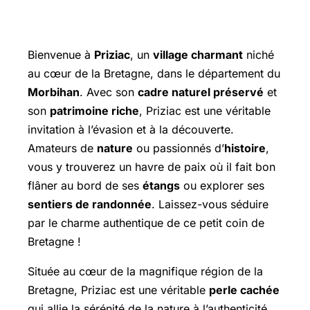
Bienvenue à
Priziac
, un
village charmant
niché
au cœur de la Bretagne, dans le département du
Morbihan
. Avec son
cadre naturel préservé
et
son
patrimoine riche
, Priziac est une véritable
invitation à l’évasion et à la découverte.
Amateurs de
nature
ou passionnés d’
histoire
,
vous y trouverez un havre de paix où il fait bon
flâner au bord de ses
étangs
ou explorer ses
sentiers de randonnée
. Laissez-vous séduire
par le charme authentique de ce petit coin de
Bretagne !
Située au cœur de la magnifique région de la
Bretagne, Priziac est une véritable
perle cachée
qui allie la sérénité de la nature à l’authenticité