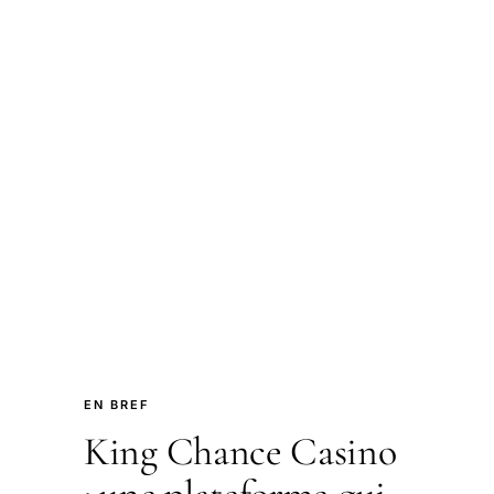
EN BREF
King Chance Casino