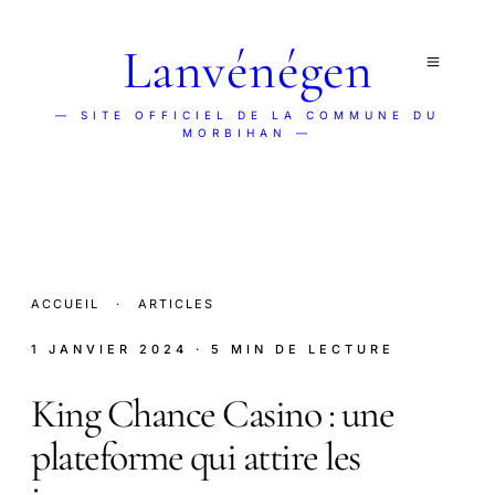
Lanvénégen
— SITE OFFICIEL DE LA COMMUNE DU
MORBIHAN —
ACCUEIL
·
ARTICLES
1 JANVIER 2024
· 5 MIN DE LECTURE
King Chance Casino : une
plateforme qui attire les