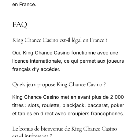
en France.
FAQ
King Chance Casino est-il légal en France ?
Oui. King Chance Casino fonctionne avec une
licence internationale, ce qui permet aux joueurs
français d’y accéder.
Quels jeux propose King Chance Casino ?
King Chance Casino met en avant plus de 2 000
titres : slots, roulette, blackjack, baccarat, poker
et tables en direct avec croupiers francophones.
Le bonus de bienvenue de King Chance Casino
est-il intéressant ?