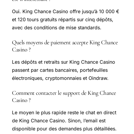
Oui. King Chance Casino offre jusqu’à 10 000 €
et 120 tours gratuits répartis sur cinq dépôts,
avec des conditions de mise standards.
Quels moyens de paiement accepte King Chance
Casino ?
Les dépôts et retraits sur King Chance Casino
passent par cartes bancaires, portefeuilles
électroniques, cryptomonnaies et Oindraw.
Comment contacter le support de King Chance
Casino ?
Le moyen le plus rapide reste le chat en direct
de King Chance Casino. Sinon, l’email est
disponible pour des demandes plus détaillées.