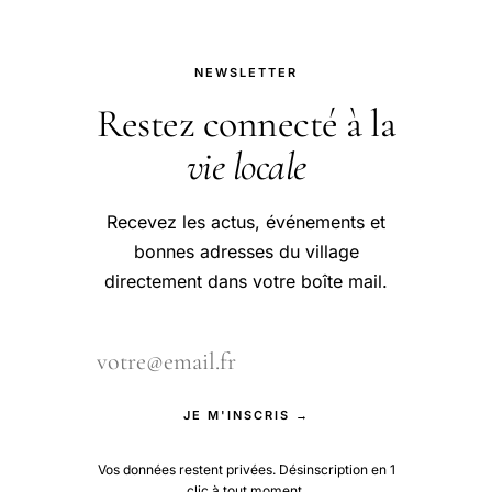
NEWSLETTER
Restez connecté à la
vie locale
Recevez les actus, événements et
bonnes adresses du village
directement dans votre boîte mail.
JE M'INSCRIS →
Vos données restent privées. Désinscription en 1
clic à tout moment.