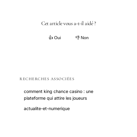
Cet article vous a-t-il aidé ?
👍 Oui
👎 Non
RECHERCHES ASSOCIÉES
comment king chance casino : une
plateforme qui attire les joueurs
actualite-et-numerique