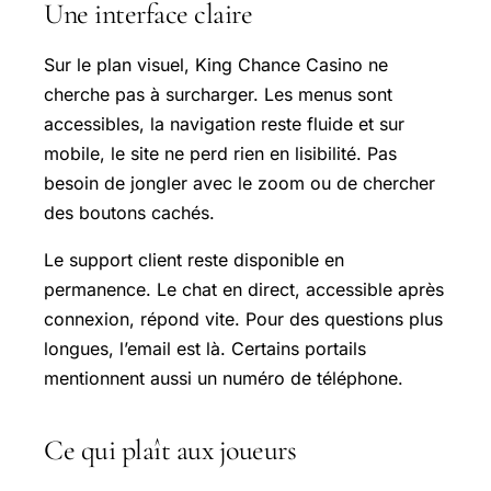
Une interface claire
Sur le plan visuel, King Chance Casino ne
cherche pas à surcharger. Les menus sont
accessibles, la navigation reste fluide et sur
mobile, le site ne perd rien en lisibilité. Pas
besoin de jongler avec le zoom ou de chercher
des boutons cachés.
Le support client reste disponible en
permanence. Le chat en direct, accessible après
connexion, répond vite. Pour des questions plus
longues, l’email est là. Certains portails
mentionnent aussi un numéro de téléphone.
Ce qui plaît aux joueurs