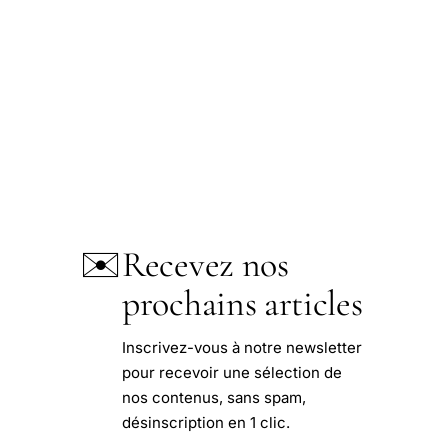
✉️
Recevez nos
prochains articles
Inscrivez-vous à notre newsletter
pour recevoir une sélection de
nos contenus, sans spam,
désinscription en 1 clic.