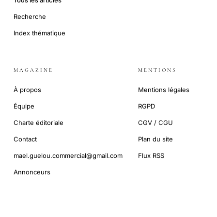
Tous les articles
Recherche
Index thématique
MAGAZINE
MENTIONS
À propos
Mentions légales
Équipe
RGPD
Charte éditoriale
CGV / CGU
Contact
Plan du site
mael.guelou.commercial@gmail.com
Flux RSS
Annonceurs