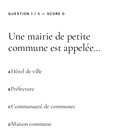
QUESTION 1 / 5 — SCORE 0
Une mairie de petite
commune est appelée…
Hôtel de ville
A
Préfecture
B
Communauté de communes
C
Maison commune
D