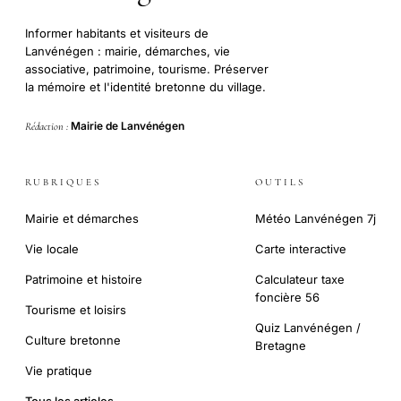
Informer habitants et visiteurs de
Lanvénégen : mairie, démarches, vie
associative, patrimoine, tourisme. Préserver
la mémoire et l'identité bretonne du village.
Mairie de Lanvénégen
Rédaction :
RUBRIQUES
OUTILS
Mairie et démarches
Météo Lanvénégen 7j
Vie locale
Carte interactive
Patrimoine et histoire
Calculateur taxe
foncière 56
Tourisme et loisirs
Quiz Lanvénégen /
Culture bretonne
Bretagne
Vie pratique