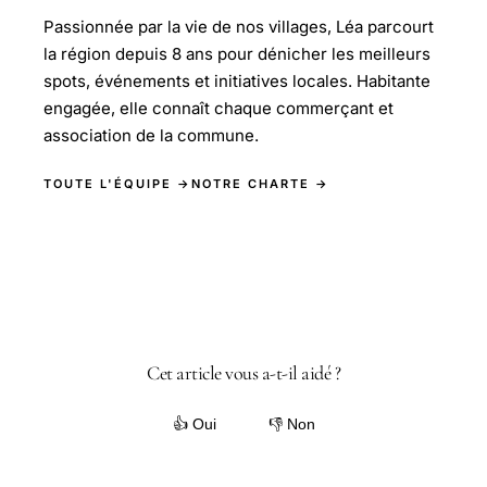
Passionnée par la vie de nos villages, Léa parcourt
la région depuis 8 ans pour dénicher les meilleurs
spots, événements et initiatives locales. Habitante
engagée, elle connaît chaque commerçant et
association de la commune.
TOUTE L'ÉQUIPE →
NOTRE CHARTE →
Cet article vous a-t-il aidé ?
👍 Oui
👎 Non