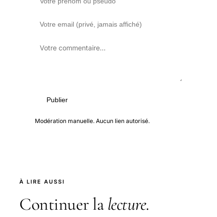
Publier
Modération manuelle. Aucun lien autorisé.
À LIRE AUSSI
Continuer la
lecture
.