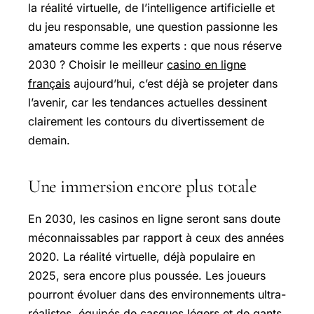
la réalité virtuelle, de l’intelligence artificielle et
du jeu responsable, une question passionne les
amateurs comme les experts : que nous réserve
2030 ? Choisir le meilleur
casino en ligne
français
aujourd’hui, c’est déjà se projeter dans
l’avenir, car les tendances actuelles dessinent
clairement les contours du divertissement de
demain.
Une immersion encore plus totale
En 2030, les casinos en ligne seront sans doute
méconnaissables par rapport à ceux des années
2020. La réalité virtuelle, déjà populaire en
2025, sera encore plus poussée. Les joueurs
pourront évoluer dans des environnements ultra-
réalistes, équipés de casques légers et de gants