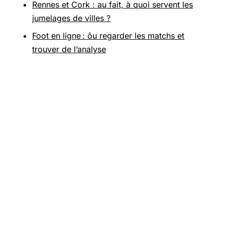
Rennes et Cork : au fait, à quoi servent les
jumelages de villes ?
Foot en ligne : ôu regarder les matchs et
trouver de l’analyse