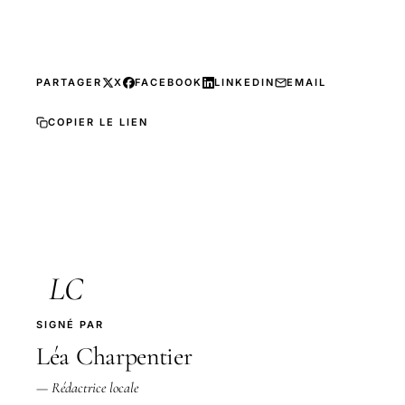
PARTAGER
X
FACEBOOK
LINKEDIN
EMAIL
COPIER LE LIEN
LC
SIGNÉ PAR
Léa Charpentier
— Rédactrice locale