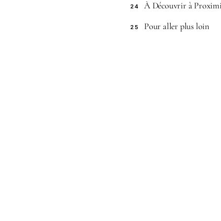
À Découvrir à Proximi
24
Pour aller plus loin
25