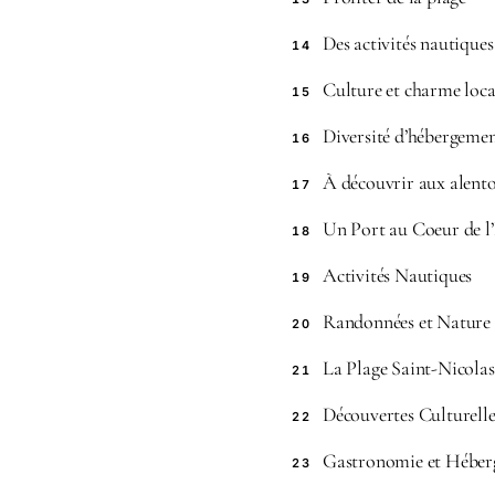
Des activités nautique
14
Culture et charme loca
15
Diversité d’hébergeme
16
À découvrir aux alent
17
Un Port au Coeur de l’
18
Activités Nautiques
19
Randonnées et Nature
20
La Plage Saint-Nicolas
21
Découvertes Culturelle
22
Gastronomie et Hébe
23