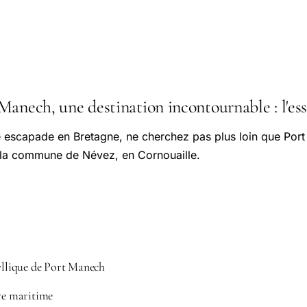
anech, une destination incontournable : l'esse
e escapade en Bretagne, ne cherchez pas plus loin que Por
 la commune de Névez, en Cornouaille.
dyllique de Port Manech
ire maritime