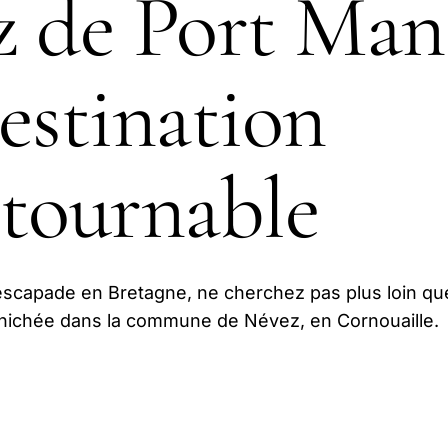
 de Port Man
estination
tournable
escapade en Bretagne, ne cherchez pas plus loin qu
nichée dans la commune de Névez, en Cornouaille.