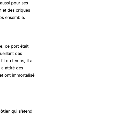
 aussi pour ses
n et des criques
mps ensemble.
, ce port était
ueillant des
 fil du temps, il a
a attiré des
et ont immortalisé
côtier
qui s’étend