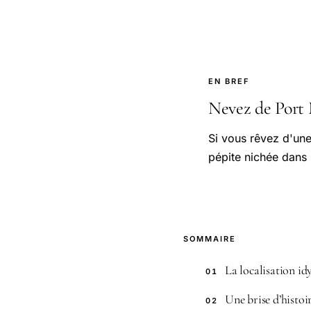
EN BREF
Nevez de Port M
Si vous rêvez d'un
pépite nichée dans
SOMMAIRE
La localisation i
01
Une brise d’histo
02