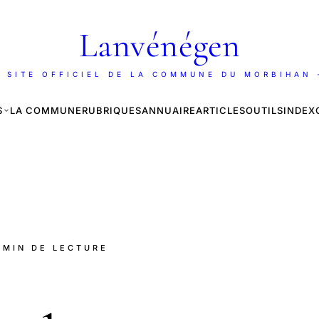
Lanvénégen
 SITE OFFICIEL DE LA COMMUNE DU MORBIHAN
S
LA COMMUNE
RUBRIQUES
ANNUAIRE
ARTICLES
OUTILS
INDEX
1 MIN DE LECTURE