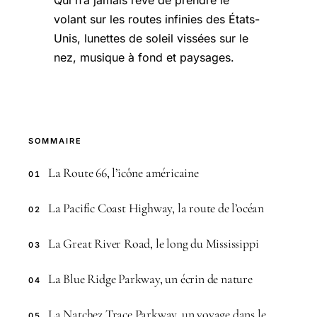
Qui n’a jamais rêvé de prendre le
volant sur les routes infinies des États-
Unis, lunettes de soleil vissées sur le
nez, musique à fond et paysages.
SOMMAIRE
La Route 66, l’icône américaine
01
La Pacific Coast Highway, la route de l’océan
02
La Great River Road, le long du Mississippi
03
La Blue Ridge Parkway, un écrin de nature
04
La Natchez Trace Parkway, un voyage dans le
05