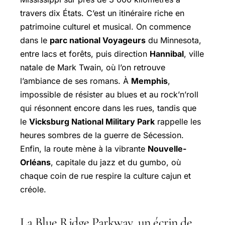
travers dix États. C’est un itinéraire riche en
patrimoine culturel et musical. On commence
dans le
parc national Voyageurs
du Minnesota,
entre lacs et forêts, puis direction
Hannibal
, ville
natale de Mark Twain, où l’on retrouve
l’ambiance de ses romans. À
Memphis
,
impossible de résister au blues et au rock’n’roll
qui résonnent encore dans les rues, tandis que
le
Vicksburg National Military Park
rappelle les
heures sombres de la guerre de Sécession.
Enfin, la route mène à la vibrante
Nouvelle-
Orléans
, capitale du jazz et du gumbo, où
chaque coin de rue respire la culture cajun et
créole.
La Blue Ridge Parkway, un écrin de