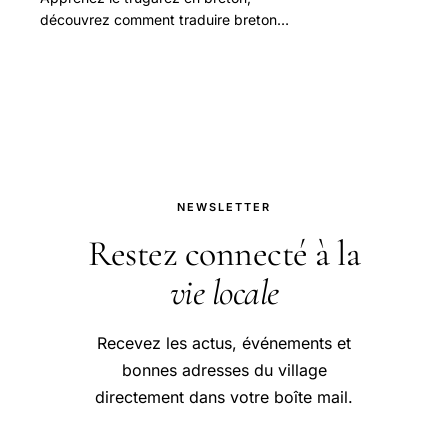
découvrez comment traduire breton
français et explorez les secrets de la
langue bretonne avec des exemples
concrets et des ressources officielles
comme Atout France et France
Diplomatie
NEWSLETTER
Restez connecté à la
vie locale
Recevez les actus, événements et
bonnes adresses du village
directement dans votre boîte mail.