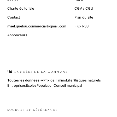
Charte éditoriale
CGV / CGU
Contact
Plan du site
mael.guelou.commercial@gmail.com
Flux RSS
Annonceurs
\📊 DONNÉES DE LA COMMUNE
Toutes les données →
Prix de l'immobilier
Risques naturels
Entreprises
Écoles
Population
Conseil municipal
SOURCES ET RÉFÉRENCES