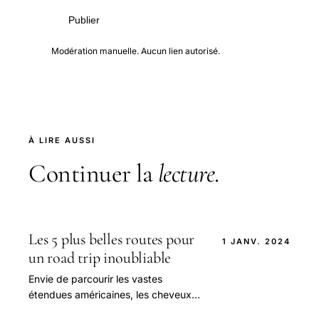
Publier
Modération manuelle. Aucun lien autorisé.
À LIRE AUSSI
Continuer la
lecture
.
Les 5 plus belles routes pour
1 JANV. 2024
un road trip inoubliable
Envie de parcourir les vastes
étendues américaines, les cheveux
au vent et la playlist à fond ?