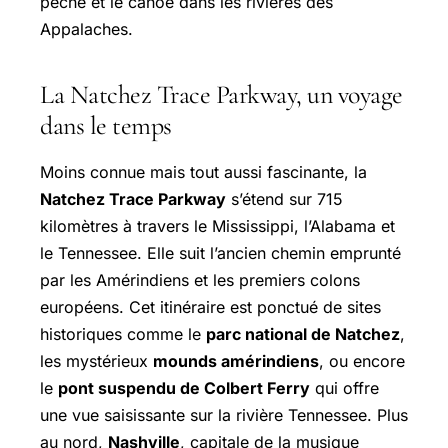
pêche et le canoë dans les rivières des
Appalaches.
La Natchez Trace Parkway, un voyage
dans le temps
Moins connue mais tout aussi fascinante, la
Natchez Trace Parkway
s’étend sur 715
kilomètres à travers le Mississippi, l’Alabama et
le Tennessee. Elle suit l’ancien chemin emprunté
par les Amérindiens et les premiers colons
européens. Cet itinéraire est ponctué de sites
historiques comme le
parc national de Natchez
,
les mystérieux
mounds amérindiens
, ou encore
le
pont suspendu de Colbert Ferry
qui offre
une vue saisissante sur la rivière Tennessee. Plus
au nord,
Nashville
, capitale de la musique