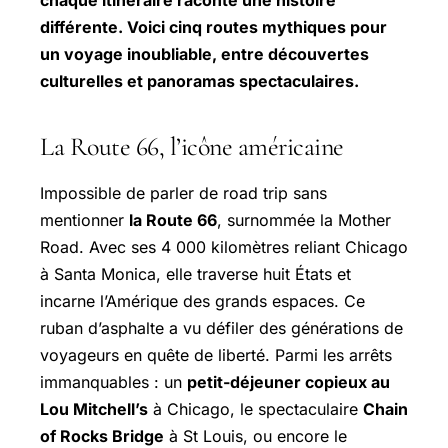
chaque itinéraire raconte une histoire
différente. Voici cinq routes mythiques pour
un voyage inoubliable, entre découvertes
culturelles et panoramas spectaculaires.
La Route 66, l’icône américaine
Impossible de parler de road trip sans
mentionner
la Route 66
, surnommée la
Mother
Road
. Avec ses 4 000 kilomètres reliant Chicago
à Santa Monica, elle traverse huit États et
incarne l’Amérique des grands espaces. Ce
ruban d’asphalte a vu défiler des générations de
voyageurs en quête de liberté. Parmi les arrêts
immanquables : un
petit-déjeuner copieux au
Lou Mitchell’s
à Chicago, le spectaculaire
Chain
of Rocks Bridge
à St Louis, ou encore le