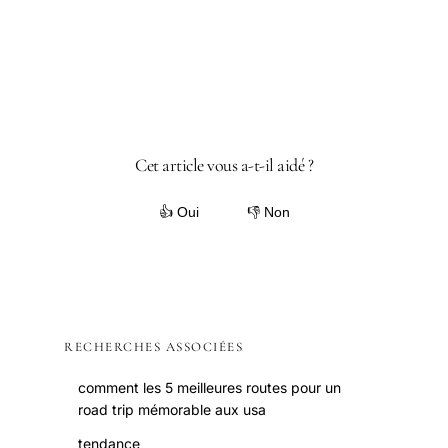
Cet article vous a-t-il aidé ?
👍 Oui
👎 Non
RECHERCHES ASSOCIÉES
comment les 5 meilleures routes pour un
road trip mémorable aux usa
tendance