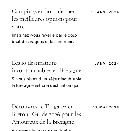
Campings en bord de mer :
1 JANV. 2024
les meilleures options pour
votre
Imaginez-vous réveillé par le doux
bruit des vagues et les embruns
marins qui caressent votre visage.
Les 10 destinations
1 JANV. 2024
incontournables en Bretagne
Si vous rêvez d'un séjour inoubliable,
la Bretagne est une destination qui ne
manquera pas de vous séduire.
Découvrez le Trugarez en
12 MAI 2026
Breton : Guide 2026 pour les
Amoureux de la Bretagne
Apprenez le trugarez en breton,