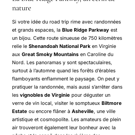
nature
Si votre idée du road trip rime avec randonnées
et grands espaces, la
Blue Ridge Parkway
est
un bijou. Cette route sinueuse de 750 kilomètres
relie le
Shenandoah National Park
en Virginie
aux
Great Smoky Mountains
en Caroline du
Nord. Les panoramas y sont spectaculaires,
surtout à l’automne quand les forêts d’érables
flamboyants enflamment le paysage. On peut y
pratiquer la randonnée, mais aussi s’arrêter dans
les
vignobles de Virginie
pour déguster un
verre de vin local, visiter le somptueux
Biltmore
Estate
ou encore flâner à
Asheville
, une ville
artistique et cosmopolite. Les amateurs de plein
air trouveront également leur bonheur avec la