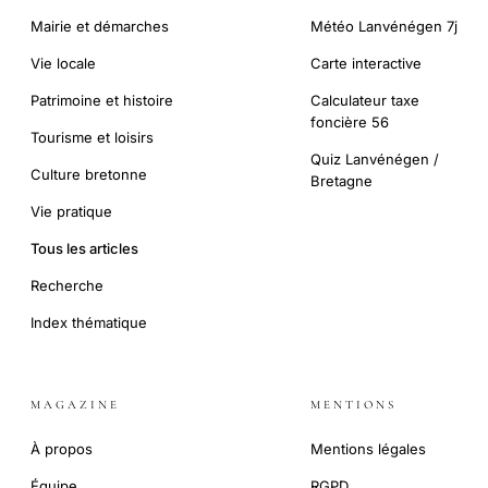
Mairie et démarches
Météo Lanvénégen 7j
Vie locale
Carte interactive
Patrimoine et histoire
Calculateur taxe
foncière 56
Tourisme et loisirs
Quiz Lanvénégen /
Culture bretonne
Bretagne
Vie pratique
Tous les articles
Recherche
Index thématique
MAGAZINE
MENTIONS
À propos
Mentions légales
Équipe
RGPD