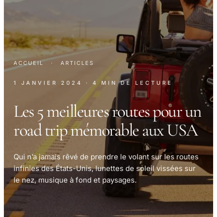
ACCUEIL
·
ARTICLES
1 JANVIER 2024
· 4 MIN DE LECTURE
Les 5 meilleures routes pour un
road trip mémorable aux USA
Qui n’a jamais rêvé de prendre le volant sur les routes
infinies des États-Unis, lunettes de soleil vissées sur
le nez, musique à fond et paysages.