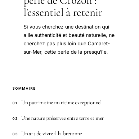
perle de Crozon :
l'essentiel à retenir
Si vous cherchez une destination qui
allie authenticité et beauté naturelle, ne
cherchez pas plus loin que Camaret-
sur-Mer, cette perle de la presqu’île.
SOMMAIRE
Un patrimoine maritime exceptionnel
01
Une nature préservée entre terre et mer
02
Un art de vivre à la bretonne
03