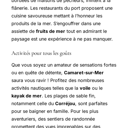
bordées de maisons de pêcheurs, invitent à la
flânerie. Les restaurants du port proposent une
cuisine savoureuse mettant à l’honneur les
produits de la mer. S’engouffrer dans une
assiette de
fruits de mer
tout en admirant le
paysage est une expérience à ne pas manquer.
Activités pour tous les goûts
Que vous soyez un amateur de sensations fortes
ou en quête de détente,
Camaret-sur-Mer
saura vous ravir ! Profitez des nombreuses
activités nautiques telles que la
voile
ou le
kayak de mer
. Les plages de sable fin,
notamment celle du
Corréjou
, sont parfaites
pour se baigner en famille. Pour les plus
aventuriers, des sentiers de randonnée
promettent des vues imprenables sur des