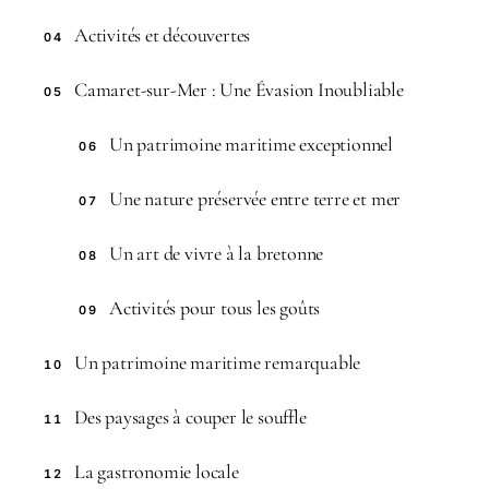
Activités et découvertes
04
Camaret-sur-Mer : Une Évasion Inoubliable
05
Un patrimoine maritime exceptionnel
06
Une nature préservée entre terre et mer
07
Un art de vivre à la bretonne
08
Activités pour tous les goûts
09
Un patrimoine maritime remarquable
10
Des paysages à couper le souffle
11
La gastronomie locale
12