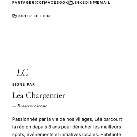
PARTAGER
X
FACEBOOK
LINKEDIN
EMAIL
COPIER LE LIEN
LC
SIGNÉ PAR
Léa Charpentier
— Rédactrice locale
Passionnée par la vie de nos villages, Léa parcourt
la région depuis 8 ans pour dénicher les meilleurs
spots, événements et initiatives locales. Habitante