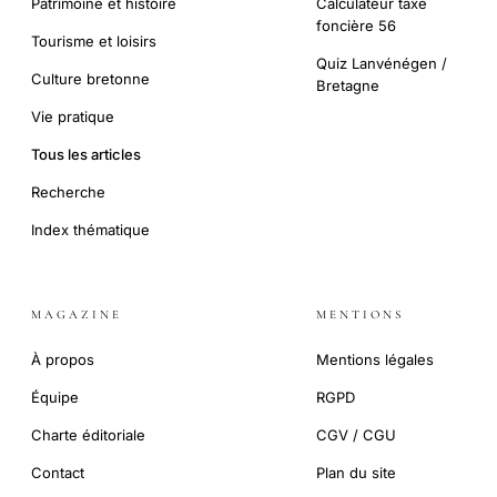
Patrimoine et histoire
Calculateur taxe
foncière 56
Tourisme et loisirs
Quiz Lanvénégen /
Culture bretonne
Bretagne
Vie pratique
Tous les articles
Recherche
Index thématique
MAGAZINE
MENTIONS
À propos
Mentions légales
Équipe
RGPD
Charte éditoriale
CGV / CGU
Contact
Plan du site