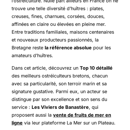
l’ostréiculture. Nulle part ailleurs en France on ne
trouve une telle diversité d’huîtres : plates,
creuses, fines, charnues, corsées, douces,
affinées en claire ou élevées en pleine mer.
Entre traditions familiales, maisons centenaires
et nouveaux producteurs passionnés, la
Bretagne reste
la référence absolue
pour les
amateurs d’huîtres.
Dans cet article, découvrez un
Top 10 détaillé
des meilleurs ostréiculteurs bretons, chacun
avec sa particularité, son terroir marin et sa
signature gustative. Parmi eux, un acteur se
distingue par son excellence et son sens du
service :
Les Viviers de Banastère
, qui
proposent aussi la
vente de fruits de mer en
ligne
via leur plateforme La Mer sur un Plateau.