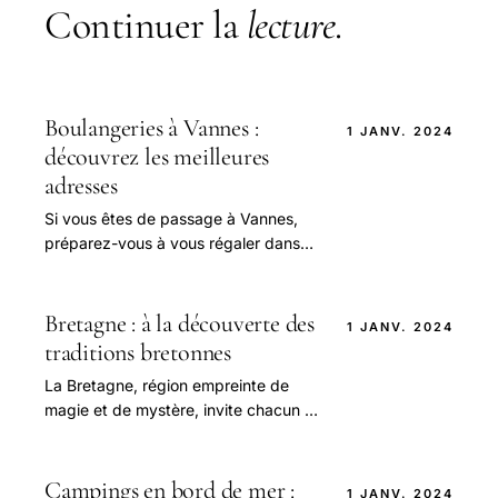
Continuer la
lecture
.
Boulangeries à Vannes :
1 JANV. 2024
découvrez les meilleures
adresses
Si vous êtes de passage à Vannes,
préparez-vous à vous régaler dans
ses charmantes boulangeries
bretonnes !
Bretagne : à la découverte des
1 JANV. 2024
traditions bretonnes
La Bretagne, région empreinte de
magie et de mystère, invite chacun à
se plonger dans ses traditions
envoûtantes.
Campings en bord de mer :
1 JANV. 2024