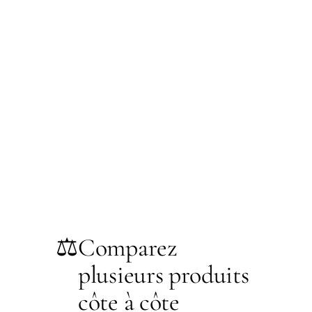
⚖️
Comparez
plusieurs produits
côte à côte