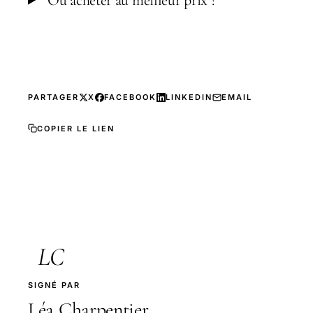
PARTAGER
X
FACEBOOK
LINKEDIN
EMAIL
COPIER LE LIEN
LC
SIGNÉ PAR
Léa Charpentier