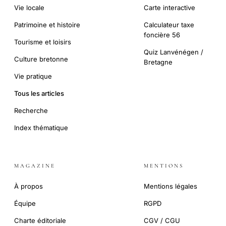
Vie locale
Carte interactive
Patrimoine et histoire
Calculateur taxe
foncière 56
Tourisme et loisirs
Quiz Lanvénégen /
Culture bretonne
Bretagne
Vie pratique
Tous les articles
Recherche
Index thématique
MAGAZINE
MENTIONS
À propos
Mentions légales
Équipe
RGPD
Charte éditoriale
CGV / CGU