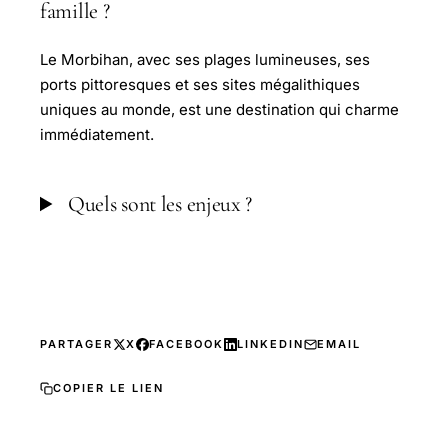
famille ?
Le Morbihan, avec ses plages lumineuses, ses
ports pittoresques et ses sites mégalithiques
uniques au monde, est une destination qui charme
immédiatement.
Quels sont les enjeux ?
PARTAGER
X
FACEBOOK
LINKEDIN
EMAIL
COPIER LE LIEN