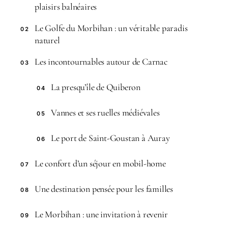
plaisirs balnéaires
Le Golfe du Morbihan : un véritable paradis
02
naturel
Les incontournables autour de Carnac
03
La presqu’île de Quiberon
04
Vannes et ses ruelles médiévales
05
Le port de Saint-Goustan à Auray
06
Le confort d’un séjour en mobil-home
07
Une destination pensée pour les familles
08
Le Morbihan : une invitation à revenir
09