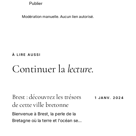
Publier
Modération manuelle. Aucun lien autorisé.
À LIRE AUSSI
Continuer la
lecture
.
Brest : découvrez les trésors
1 JANV. 2024
de cette ville bretonne
Bienvenue à Brest, la perle de la
Bretagne où la terre et l'océan se
rencontrent dans une danse
fascinante.