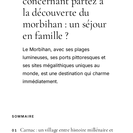
concernant partez à
la découverte du
morbihan : un séjour
en famille ?
Le Morbihan, avec ses plages
lumineuses, ses ports pittoresques et
ses sites mégalithiques uniques au
monde, est une destination qui charme
immédiatement.
SOMMAIRE
Carnac : un village entre histoire millénaire et
01