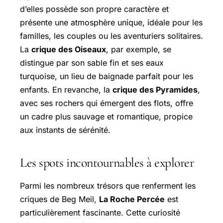
d’elles possède son propre caractère et
présente une atmosphère unique, idéale pour les
familles, les couples ou les aventuriers solitaires.
La
crique des Oiseaux
, par exemple, se
distingue par son sable fin et ses eaux
turquoise, un lieu de baignade parfait pour les
enfants. En revanche, la
crique des Pyramides
,
avec ses rochers qui émergent des flots, offre
un cadre plus sauvage et romantique, propice
aux instants de sérénité.
Les spots incontournables à explorer
Parmi les nombreux trésors que renferment les
criques de Beg Meil,
La Roche Percée
est
particulièrement fascinante. Cette curiosité