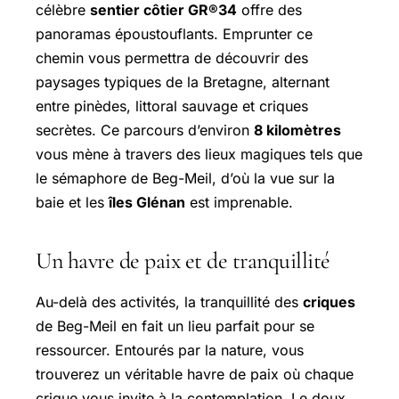
célèbre
sentier côtier GR®34
offre des
panoramas époustouflants. Emprunter ce
chemin vous permettra de découvrir des
paysages typiques de la Bretagne, alternant
entre pinèdes, littoral sauvage et criques
secrètes. Ce parcours d’environ
8 kilomètres
vous mène à travers des lieux magiques tels que
le sémaphore de Beg-Meil, d’où la vue sur la
baie et les
îles Glénan
est imprenable.
Un havre de paix et de tranquillité
Au-delà des activités, la tranquillité des
criques
de Beg-Meil en fait un lieu parfait pour se
ressourcer. Entourés par la nature, vous
trouverez un véritable havre de paix où chaque
crique vous invite à la contemplation. Le doux