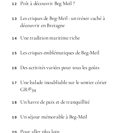
Prêt à découvrir Beg Meil ?
12
Les criques de Beg-Meil : un trésor caché à
13
découvrir en Bretagne
Une tradition maritime riche
14
Les criques emblématiques de Beg-Meil
15
Des activités variées pour tous les goûts
16
Une balade inoubliable sur le sentier côtier
17
GR®34
Un havre de paix et de tranquillité
18
Un séjour mémorable à Beg-Meil
19
Pour aller plus loin
20