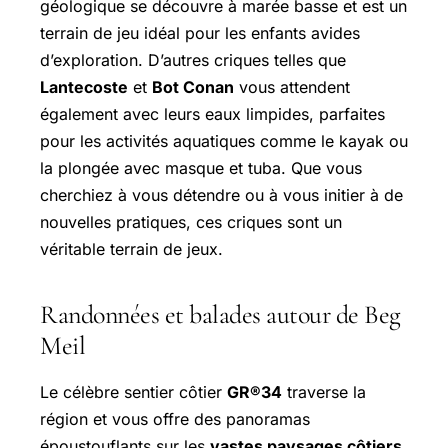
géologique se découvre à marée basse et est un
terrain de jeu idéal pour les enfants avides
d’exploration. D’autres criques telles que
Lantecoste
et
Bot Conan
vous attendent
également avec leurs eaux limpides, parfaites
pour les activités aquatiques comme le kayak ou
la plongée avec masque et tuba. Que vous
cherchiez à vous détendre ou à vous initier à de
nouvelles pratiques, ces criques sont un
véritable terrain de jeux.
Randonnées et balades autour de Beg
Meil
Le célèbre sentier côtier
GR®34
traverse la
région et vous offre des panoramas
époustouflants sur les
vastes paysages côtiers
.