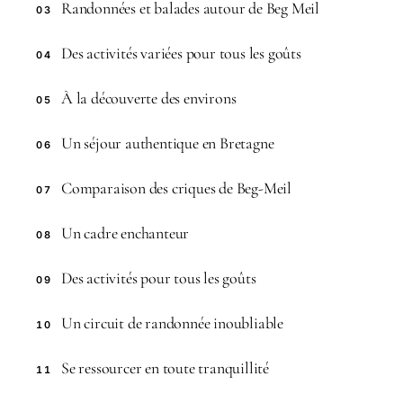
Randonnées et balades autour de Beg Meil
03
Des activités variées pour tous les goûts
04
À la découverte des environs
05
Un séjour authentique en Bretagne
06
Comparaison des criques de Beg-Meil
07
Un cadre enchanteur
08
Des activités pour tous les goûts
09
Un circuit de randonnée inoubliable
10
Se ressourcer en toute tranquillité
11