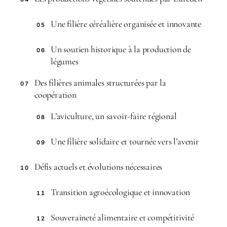
Une filière céréalière organisée et innovante
05
Un soutien historique à la production de
06
légumes
Des filières animales structurées par la
07
coopération
L’aviculture, un savoir-faire régional
08
Une filière solidaire et tournée vers l’avenir
09
Défis actuels et évolutions nécessaires
10
Transition agroécologique et innovation
11
Souveraineté alimentaire et compétitivité
12