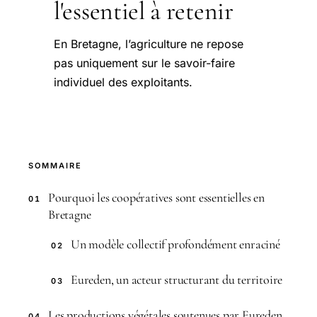
l'essentiel à retenir
En Bretagne, l’agriculture ne repose
pas uniquement sur le savoir-faire
individuel des exploitants.
SOMMAIRE
Pourquoi les coopératives sont essentielles en
01
Bretagne
Un modèle collectif profondément enraciné
02
Eureden, un acteur structurant du territoire
03
Les productions végétales soutenues par Eureden
04