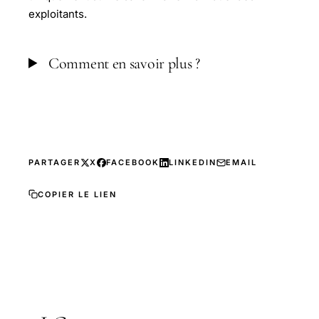
exploitants.
Comment en savoir plus ?
PARTAGER
X
FACEBOOK
LINKEDIN
EMAIL
COPIER LE LIEN