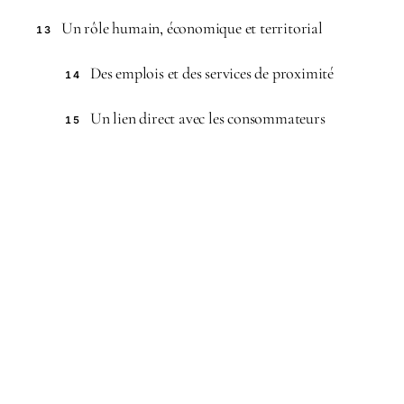
Un rôle humain, économique et territorial
13
Des emplois et des services de proximité
14
Un lien direct avec les consommateurs
15