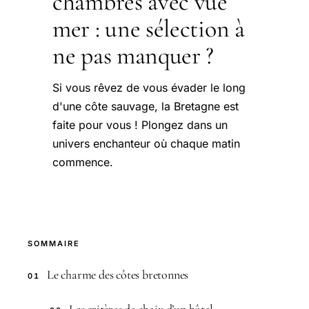
chambres avec vue
mer : une sélection à
ne pas manquer ?
Si vous rêvez de vous évader le long
d'une côte sauvage, la Bretagne est
faite pour vous ! Plongez dans un
univers enchanteur où chaque matin
commence.
SOMMAIRE
Le charme des côtes bretonnes
01
Les critères de choix d’un hôtel