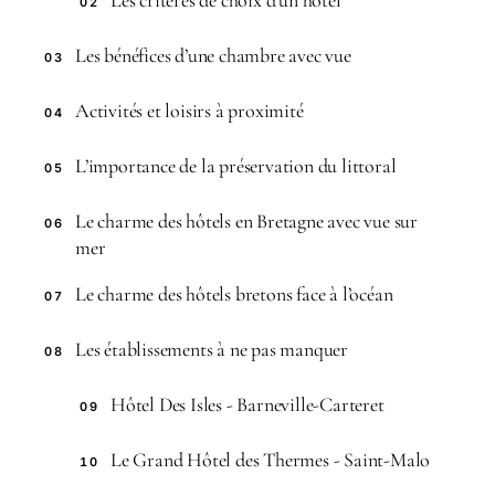
02
Les bénéfices d’une chambre avec vue
03
Activités et loisirs à proximité
04
L’importance de la préservation du littoral
05
Le charme des hôtels en Bretagne avec vue sur
06
mer
Le charme des hôtels bretons face à l’océan
07
Les établissements à ne pas manquer
08
Hôtel Des Isles - Barneville-Carteret
09
Le Grand Hôtel des Thermes - Saint-Malo
10